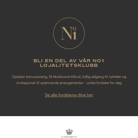
BLI EN DEL AV VÅR NO1
LOJALITETSKLUBB
Opptjen bonuspoeng, få eksklusive tilbud, tidlig adgang til nyheter og
invitasjoner til spennende arrangementer - unike fordeler for deg
Se alle fordelene dine her