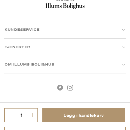
KUNDESERVICE
TJENESTER
OM ILLUMS BOLIGHUS
Legg i handlekurv
Kjøpsbetingelser
Personvern