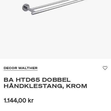
DECOR WALTHER
Fav
BA HTD65 DOBBEL
HÅNDKLESTANG, KROM
1.144,00 kr