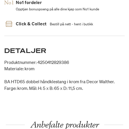
No1 fordeler
Opptjen bonuspoeng på alle dine kjøp som No1 kunde
Click & Collect
Bestill på nett - hent i butikk
DETALJER
Produktnummer: 4250412829386
Materiale: krom
BA HTD65 dobbel håndklestang i krom fra Decor Walther.
Farge: krom. Mål: H: 5 x B: 65 x D: 11,5 cm.
Anbefalte produkter