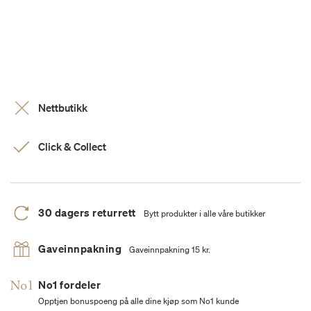
Nettbutikk
Click & Collect
30 dagers returrett
Bytt produkter i alle våre butikker
Gaveinnpakning
Gaveinnpakning 15 kr.
No1 fordeler
Opptjen bonuspoeng på alle dine kjøp som No1 kunde