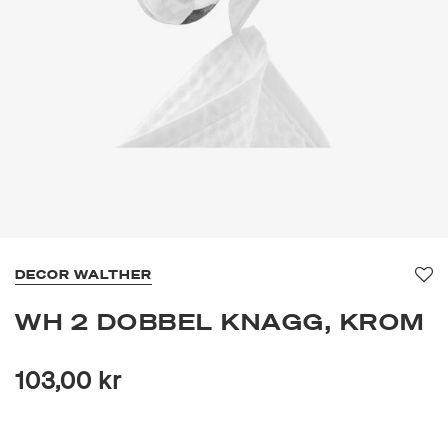
DECOR WALTHER
Fav
WH 2 DOBBEL KNAGG, KROM
103,00 kr