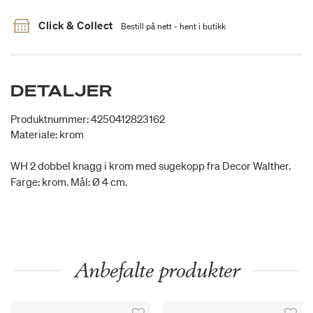
Click & Collect
Bestill på nett - hent i butikk
DETALJER
Produktnummer: 4250412823162
Materiale: krom
WH 2 dobbel knagg i krom med sugekopp fra Decor Walther.
Farge: krom. Mål: Ø 4 cm.
Anbefalte produkter