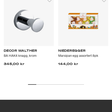
DECOR WALTHER
NIEDEREGGER
BA HAK4 knagg, krom
Marsipan egg assortert 8pk
345,00 kr
144,00 kr