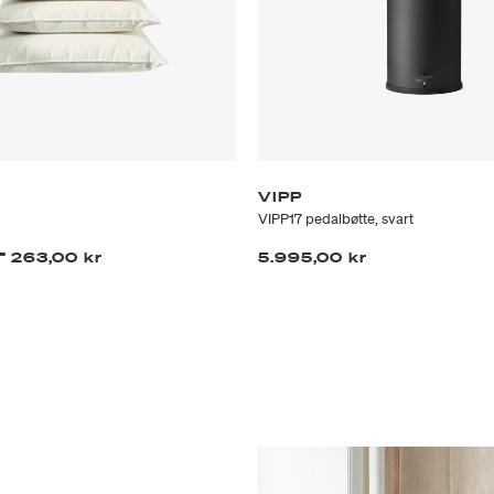
VIPP
VIPP17 pedalbøtte, svart
-
263,00 kr
5.995,00 kr