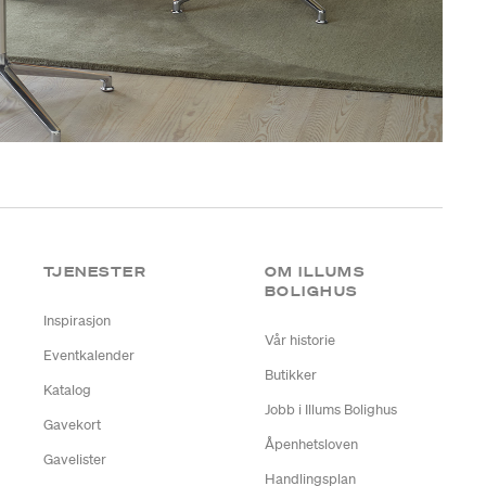
TJENESTER
OM ILLUMS
BOLIGHUS
Inspirasjon
Vår historie
Eventkalender
Butikker
Katalog
Jobb i Illums Bolighus
Gavekort
Åpenhetsloven
Gavelister
Handlingsplan