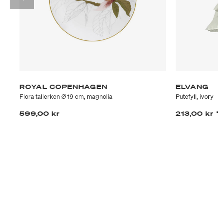
ROYAL COPENHAGEN
ELVANG
Flora tallerken Ø 19 cm, magnolia
Putefyll, ivory
599,00 kr
213,00 kr