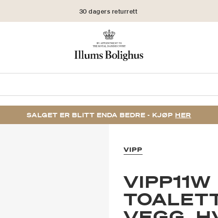
30 dagers returrett
SALGET ER BLITT ENDA BEDRE - KJØP
HER
VIPP
VIPP11W
TOALET
VEGG, H