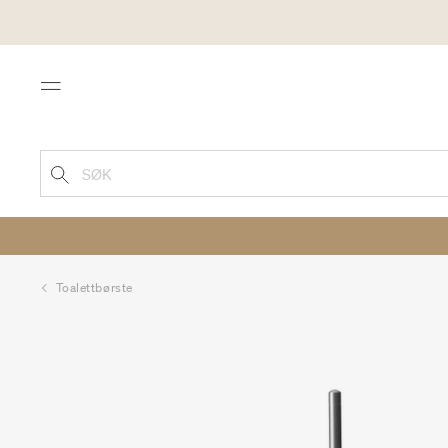
Menu
SØK
Toalettbørste