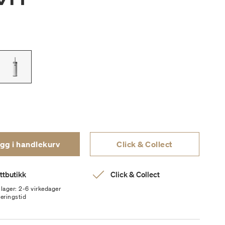
gg i handlekurv
Click & Collect
ttbutikk
Click & Collect
 lager: 2-6 virkedager
veringstid