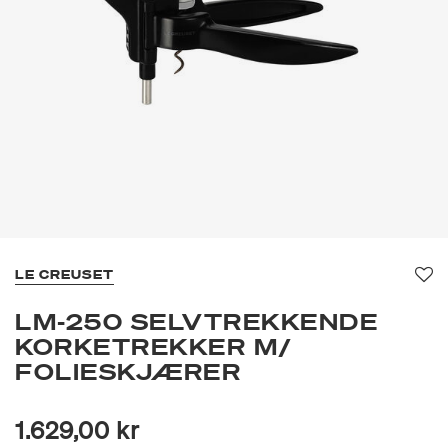
LE CREUSET
Fav
LM-250 SELVTREKKENDE
KORKETREKKER M/
FOLIESKJÆRER
1.629,00 kr