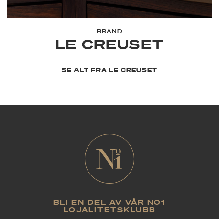
BRAND
LE CREUSET
SE ALT FRA LE CREUSET
BLI EN DEL AV VÅR NO1
LOJALITETSKLUBB