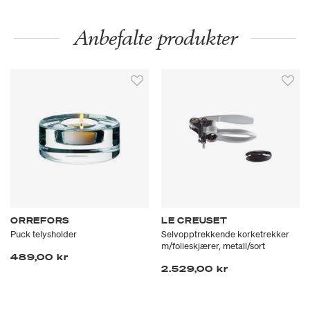
Anbefalte produkter
ORREFORS
LE CREUSET
Puck telysholder
Selvopptrekkende korketrekker
m/folieskjærer, metall/sort
489,00 kr
2.529,00 kr