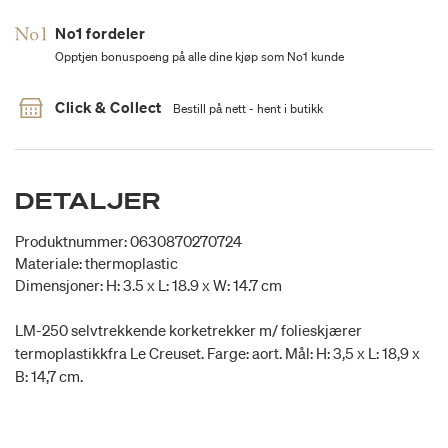
No1 fordeler
Opptjen bonuspoeng på alle dine kjøp som No1 kunde
Click & Collect
Bestill på nett - hent i butikk
DETALJER
Produktnummer: 0630870270724
Materiale: thermoplastic
Dimensjoner: H: 3.5 x L: 18.9 x W: 14.7 cm
LM-250 selvtrekkende korketrekker m/ folieskjærer
termoplastikkfra Le Creuset. Farge: aort. Mål: H: 3,5 x L: 18,9 x
B: 14,7 cm.