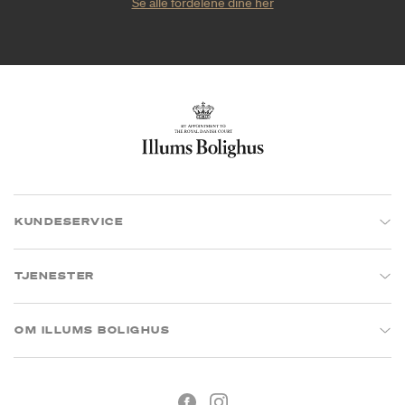
Se alle fordelene dine her
KUNDESERVICE
TJENESTER
OM ILLUMS BOLIGHUS