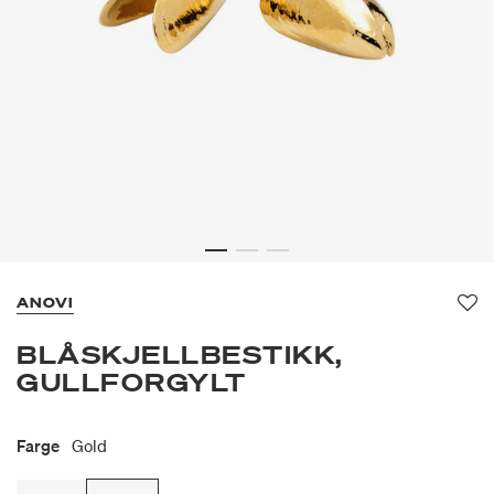
ANOVI
Fav
BLÅSKJELLBESTIKK,
GULLFORGYLT
Farge
Gold