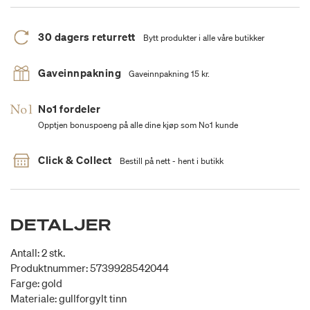
30 dagers returrett
Bytt produkter i alle våre butikker
Gaveinnpakning
Gaveinnpakning 15 kr.
No1 fordeler
Opptjen bonuspoeng på alle dine kjøp som No1 kunde
Click & Collect
Bestill på nett - hent i butikk
DETALJER
Antall: 2 stk.
Produktnummer: 5739928542044
Farge: gold
Materiale: gullforgylt tinn