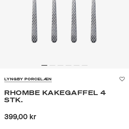
LYNGBY PORCELÆN
Fav
RHOMBE KAKEGAFFEL 4
STK.
399,00 kr