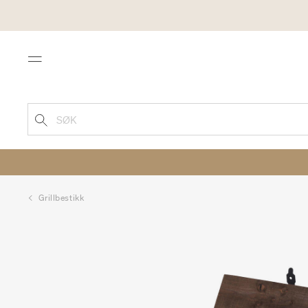
Menu
SØK
Grillbestikk