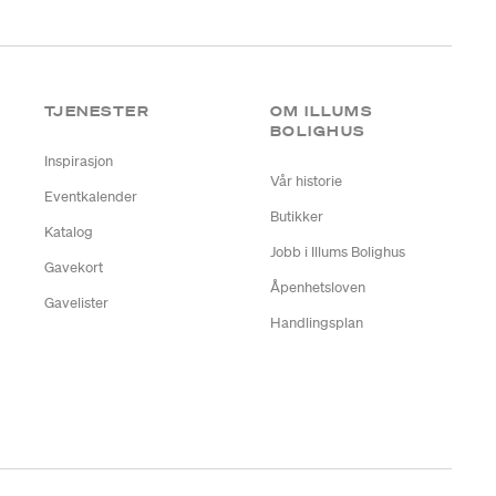
TJENESTER
OM ILLUMS
BOLIGHUS
Inspirasjon
Vår historie
Eventkalender
Butikker
Katalog
Jobb i Illums Bolighus
Gavekort
Åpenhetsloven
Gavelister
Handlingsplan