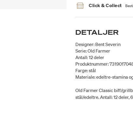
Click & Collect
Besti
DETALJER
Designer: Bent Severin
Serie: Old Farmer
Antall: 12 deler
Produktnummer: 731901704
Farge: stål
Materiale: edeltre-stamina og 
Old Farmer Classic biff/grillb
stål/edeltre. Antall: 12 deler,