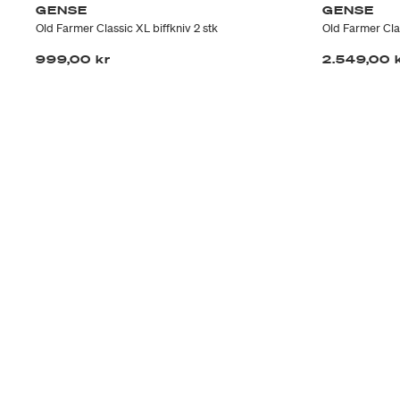
GENSE
GENSE
Old Farmer Classic XL biffkniv 2 stk
Old Farmer Class
999,00 kr
2.549,00 