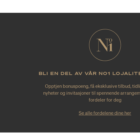
BLI EN DEL AV VÅR NO1 LOJALI
Opptjen bonuspoeng, få eksklusive tilbud, tidl
nyheter og invitasjoner til spennende arrangem
fordeler for deg
Se alle fordelene dine her