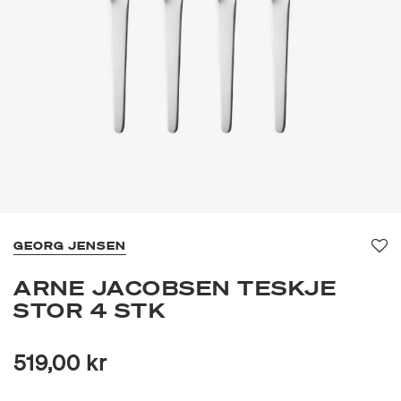
GEORG JENSEN
Fav
ARNE JACOBSEN TESKJE
STOR 4 STK
519,00 kr