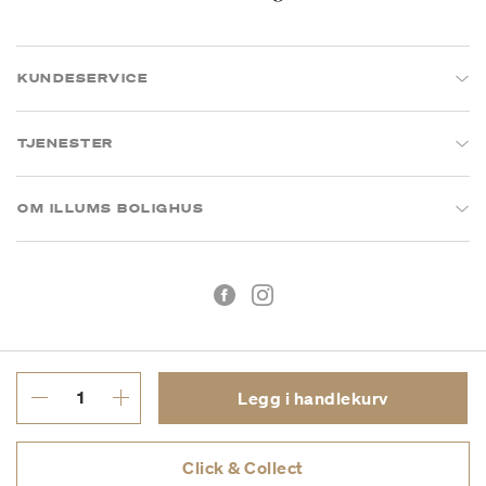
KUNDESERVICE
TJENESTER
OM ILLUMS BOLIGHUS
Legg i handlekurv
Kjøpsbetingelser
Personvern
Click & Collect