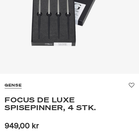
GENSE
Fav
FOCUS DE LUXE
SPISEPINNER, 4 STK.
949,00 kr