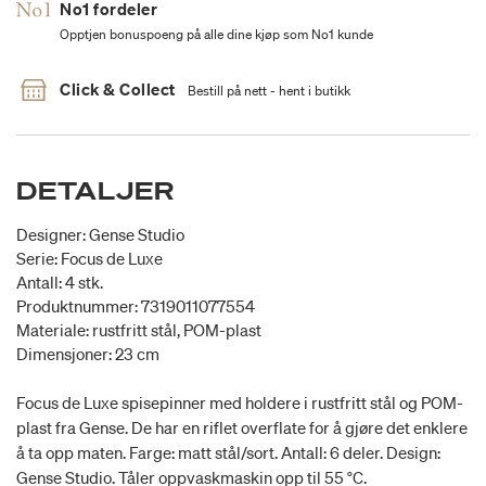
No1 fordeler
Opptjen bonuspoeng på alle dine kjøp som No1 kunde
Click & Collect
Bestill på nett - hent i butikk
DETALJER
Designer: Gense Studio
Serie: Focus de Luxe
Antall: 4 stk.
Produktnummer: 7319011077554
Materiale: rustfritt stål, POM-plast
Dimensjoner: 23 cm
Focus de Luxe spisepinner med holdere i rustfritt stål og POM-
plast fra Gense. De har en riflet overflate for å gjøre det enklere
å ta opp maten. Farge: matt stål/sort. Antall: 6 deler. Design:
Gense Studio. Tåler oppvaskmaskin opp til 55 °C.