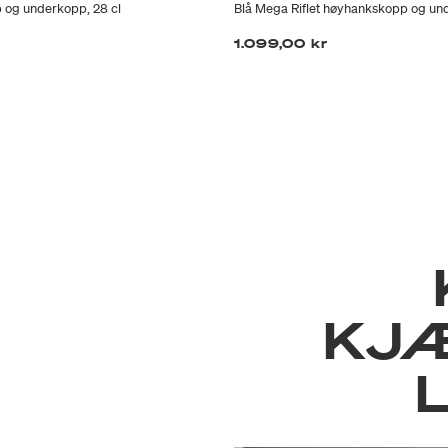
p og underkopp, 28 cl
Blå Mega Riflet høyhankskopp og un
1.099,00 kr
KJ