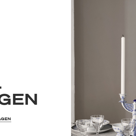
L
GEN
AGEN