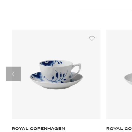
ROYAL COPENHAGEN
ROYAL C