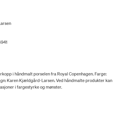
Larsen
4941
rkopp i håndmalt porselen fra Royal Copenhagen. Farge:
Design: Karen Kjældgård-Larsen. Ved håndmalte produkter kan
asjoner i fargestyrke og mønster.