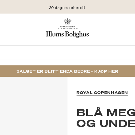
30 dagers returrett
SALGET ER BLITT ENDA BEDRE - KJØP
HER
ROYAL COPENHAGEN
BLÅ MEG
OG UNDE