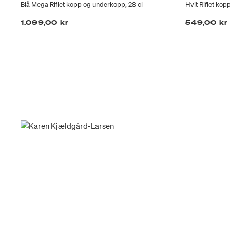
p
Blå Mega Riflet kopp og underkopp, 28 cl
Hvit Riflet kop
1.099,00 kr
549,00 kr