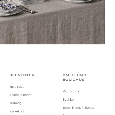
TJENESTER
OM ILLUMS
BOLIGHUS
Inspirasjon
Vår historie
Eventkalender
Butikker
Katalog
Jobb i Illums Bolighus
Gavekort