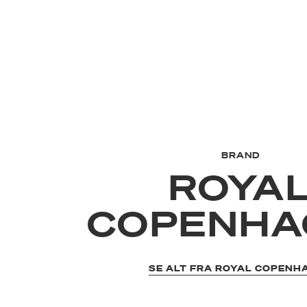
BRAND
ROYA
COPENHA
SE ALT FRA ROYAL COPENH