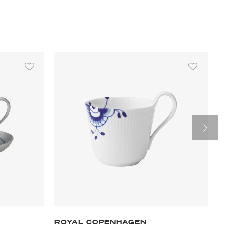
ROYAL COPENHAGEN
R