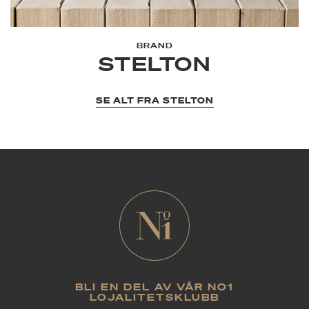
BRAND
STELTON
SE ALT FRA STELTON
BLI EN DEL AV VÅR NO1
LOJALITETSKLUBB