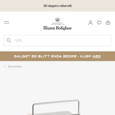
30 dagers returrett
LOGG INN
FAVORIT
Menu
SØK
SALGET ER BLITT ENDA BEDRE - KJØP
HER
Servietter