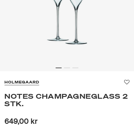
HOLMEGAARD
Fav
NOTES CHAMPAGNEGLASS 2
STK.
649,00 kr