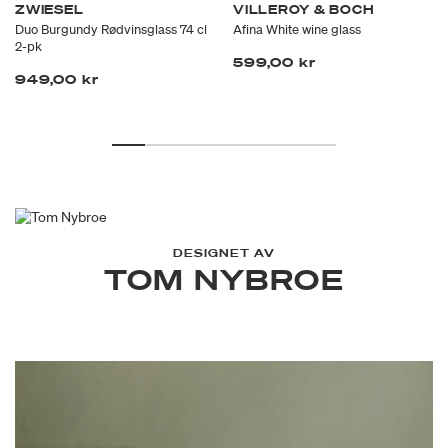
ZWIESEL
VILLEROY & BOCH
Duo Burgundy Rødvinsglass 74 cl
Afina White wine glass
2-pk
599,00 kr
949,00 kr
DESIGNET AV
TOM NYBROE