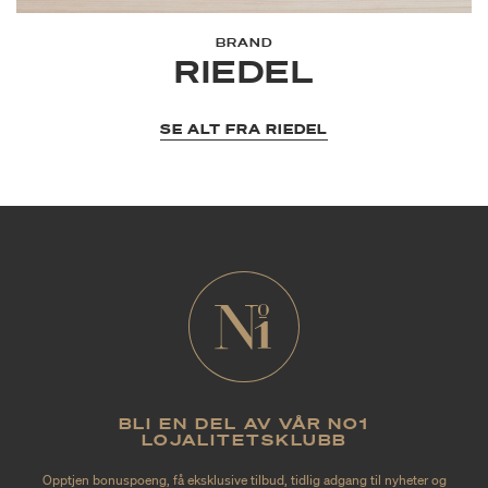
BRAND
RIEDEL
SE ALT FRA RIEDEL
BLI EN DEL AV VÅR NO1
LOJALITETSKLUBB
Opptjen bonuspoeng, få eksklusive tilbud, tidlig adgang til nyheter og