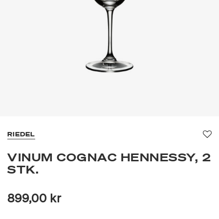
RIEDEL
Fav
VINUM COGNAC HENNESSY, 2
STK.
899,00 kr