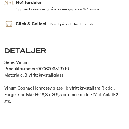
No1 fordeler
Opptjen bonuspoeng på alle dine kjøp som No1 kunde
Click & Collect
Bestill på nett - hent i butikk
DETALJER
Serie: Vinum
Produktnummer: 9006206513710
Materiale: Blyfritt krystallglass
Vinum Cognac Hennessy glass i blyfritt krystall fra Riedel.
Farge: klar. Mål: H: 18,3 x Ø 6,5 cm. Inneholder: 17 cl. Antall: 2
stk.