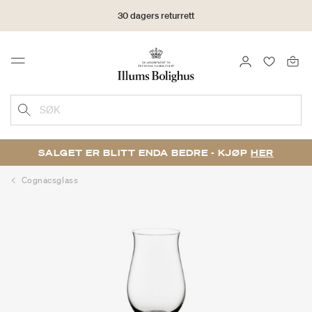
30 dagers returrett
LOGG INN
FAVORIT
Menu
SØK
SALGET ER BLITT ENDA BEDRE - KJØP
HER
Cognacsglass