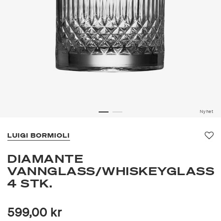
Nyhet
LUIGI BORMIOLI
Fav
DIAMANTE
VANNGLASS/WHISKEYGLASS
4 STK.
599,00 kr