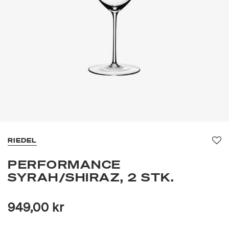
RIEDEL
Fav
PERFORMANCE
SYRAH/SHIRAZ, 2 STK.
949,00 kr