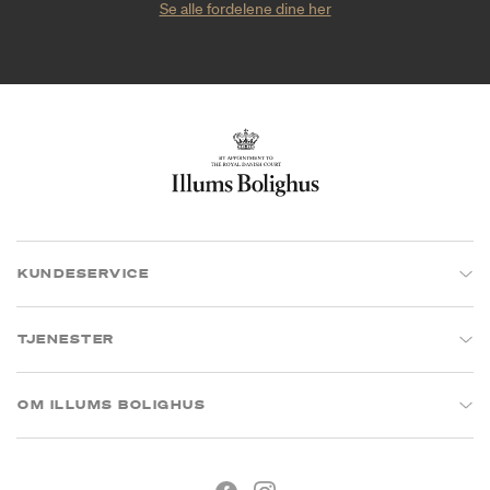
Se alle fordelene dine her
KUNDESERVICE
TJENESTER
OM ILLUMS BOLIGHUS