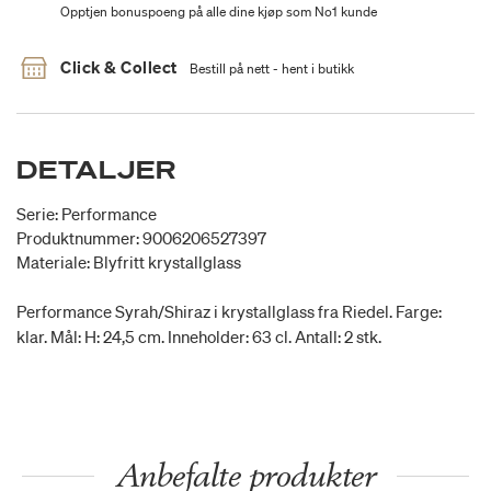
Opptjen bonuspoeng på alle dine kjøp som No1 kunde
Click & Collect
Bestill på nett - hent i butikk
DETALJER
Serie: Performance
Produktnummer: 9006206527397
Materiale: Blyfritt krystallglass
Performance Syrah/Shiraz i krystallglass fra Riedel. Farge:
klar. Mål: H: 24,5 cm. Inneholder: 63 cl. Antall: 2 stk.
Anbefalte produkter