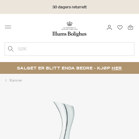
30 dagers returrett
LOGG INN
FAVORIT
Menu
SØK
SALGET ER BLITT ENDA BEDRE - KJØP
HER
Kanner