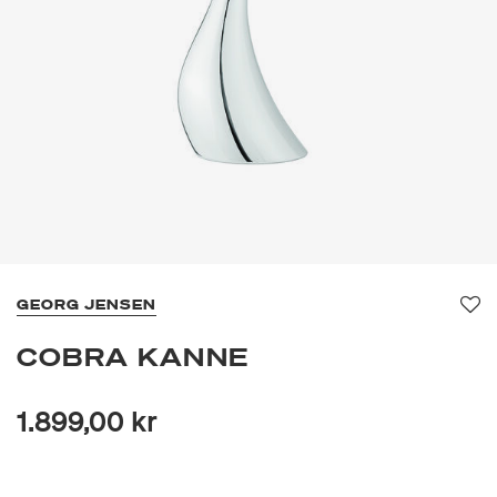
GEORG JENSEN
Fav
COBRA KANNE
1.899,00 kr