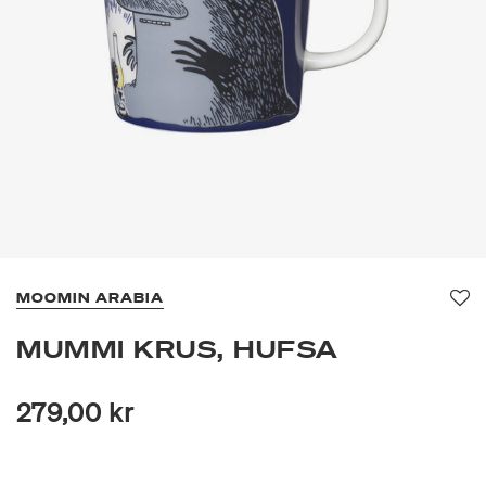
MOOMIN ARABIA
Fav
MUMMI KRUS, HUFSA
279,00 kr