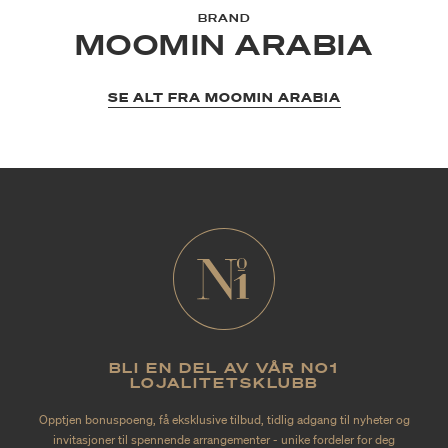
BRAND
MOOMIN ARABIA
SE ALT FRA MOOMIN ARABIA
BLI EN DEL AV VÅR NO1
LOJALITETSKLUBB
Opptjen bonuspoeng, få eksklusive tilbud, tidlig adgang til nyheter og
invitasjoner til spennende arrangementer - unike fordeler for deg