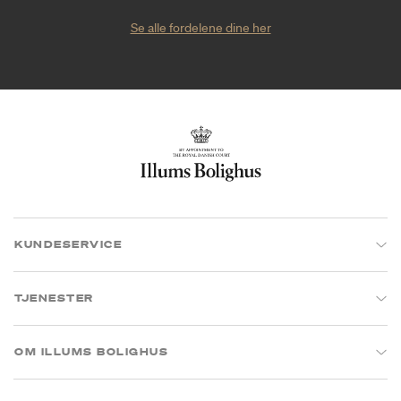
Se alle fordelene dine her
KUNDESERVICE
TJENESTER
OM ILLUMS BOLIGHUS