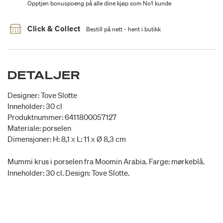
Opptjen bonuspoeng på alle dine kjøp som No1 kunde
Click & Collect
Bestill på nett - hent i butikk
DETALJER
Designer: Tove Slotte
Inneholder: 30 cl
Produktnummer: 6411800057127
Materiale: porselen
Dimensjoner: H: 8,1 x L: 11 x Ø 8,3 cm
Mummi krus i porselen fra Moomin Arabia. Farge: mørkeblå.
Inneholder: 30 cl. Design: Tove Slotte.