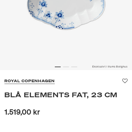
Eksklusivt i Illums Bolighus
ROYAL COPENHAGEN
Fav
BLÅ ELEMENTS FAT, 23 CM
1.519,00 kr