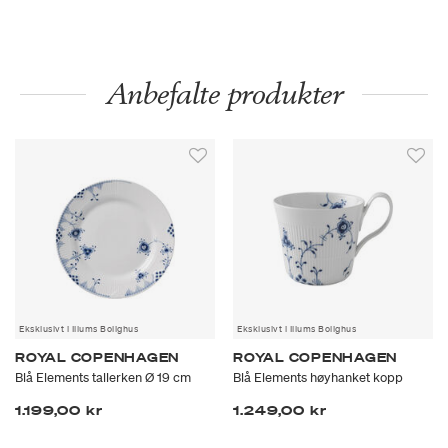
Anbefalte produkter
Eksklusivt i Illums Bolighus
Eksklusivt i Illums Bolighus
ROYAL COPENHAGEN
ROYAL COPENHAGEN
Blå Elements tallerken Ø 19 cm
Blå Elements høyhanket kopp
1.199,00 kr
1.249,00 kr