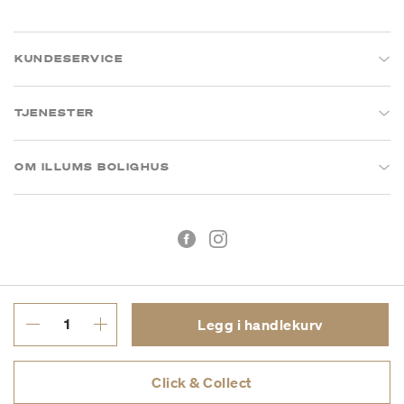
KUNDESERVICE
TJENESTER
OM ILLUMS BOLIGHUS
Legg i handlekurv
Kjøpsbetingelser
Personvern
Click & Collect