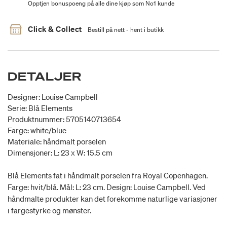
Opptjen bonuspoeng på alle dine kjøp som No1 kunde
Click & Collect
Bestill på nett - hent i butikk
DETALJER
Designer: Louise Campbell
Serie: Blå Elements
Produktnummer: 5705140713654
Farge: white/blue
Materiale: håndmalt porselen
Dimensjoner: L: 23 x W: 15.5 cm
Blå Elements fat i håndmalt porselen fra Royal Copenhagen.
Farge: hvit/blå. Mål: L: 23 cm. Design: Louise Campbell. Ved
håndmalte produkter kan det forekomme naturlige variasjoner
i fargestyrke og mønster.