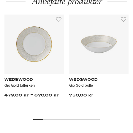
Anbefalte produkter
WEDGWOOD
WEDGWOOD
Gio Gold tallerken
Gio Gold bolle
-
479,00 kr
670,00 kr
750,00 kr