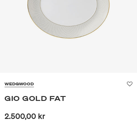
WEDGWOOD
Fav
GIO GOLD FAT
2.500,00 kr