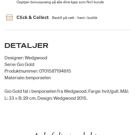
Opptjen bonuspoeng på alle dine kjøp som No1 kunde
Click & Collect
Bestill på nett - hent i butikk
DETALJER
Designer: Wedgwood
Serie: Gio Gold
Produktnummer: 0701587194815
Materiale: benporselen
Gio Gold fat i benporselen fra Wedgwood. Farge: hvit/gull. Mål:
L: 33 x B: 29 cm. Design: Wedgwood 2015.