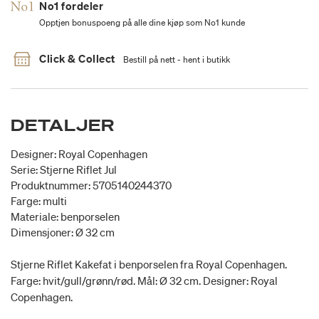
No1 fordeler
Opptjen bonuspoeng på alle dine kjøp som No1 kunde
Click & Collect
Bestill på nett - hent i butikk
DETALJER
Designer: Royal Copenhagen
Serie: Stjerne Riflet Jul
Produktnummer: 5705140244370
Farge: multi
Materiale: benporselen
Dimensjoner: Ø 32 cm
Stjerne Riflet Kakefat i benporselen fra Royal Copenhagen.
Farge: hvit/gull/grønn/rød. Mål: Ø 32 cm. Designer: Royal
Copenhagen.