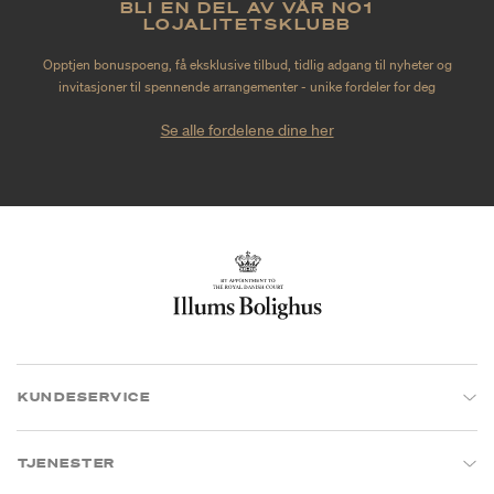
BLI EN DEL AV VÅR NO1
LOJALITETSKLUBB
Opptjen bonuspoeng, få eksklusive tilbud, tidlig adgang til nyheter og
invitasjoner til spennende arrangementer - unike fordeler for deg
Se alle fordelene dine her
KUNDESERVICE
TJENESTER