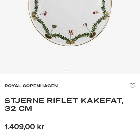
ROYAL COPENHAGEN
Fav
STJERNE RIFLET KAKEFAT,
32 CM
1.409,00 kr