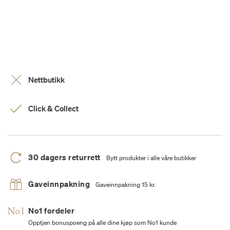
Nettbutikk
Click & Collect
30 dagers returrett
Bytt produkter i alle våre butikker
Gaveinnpakning
Gaveinnpakning 15 kr.
No1 fordeler
Opptjen bonuspoeng på alle dine kjøp som No1 kunde