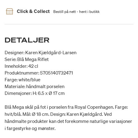
Click & Collect
Bestill på nett - hent i butikk
DETALJER
Designer: Karen Kjældgård-Larsen
Serie: Blå Mega Riflet
Inneholder: 42 cl
Produktnummer: 5705140732471
Farge: white/blue
Materiale: håndmalt porselen
Dimensjoner: H: 6.5 x Ø 17 cm
Blå Mega skål på fot i porselen fra Royal Copenhagen. Farge:
hvit/blå. Mål: Ø 18 cm. Design: Karen Kjældgård. Ved
håndmalte produkter kan det forekomme naturlige variasjoner
i fargestyrke og mønster.