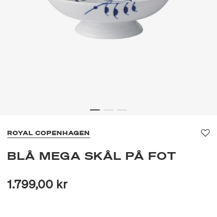
ROYAL COPENHAGEN
Fav
BLÅ MEGA SKÅL PÅ FOT
1.799,00 kr