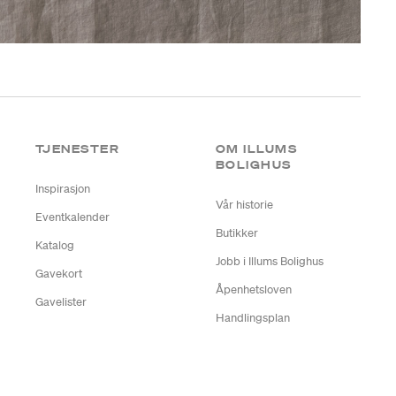
TJENESTER
OM ILLUMS
BOLIGHUS
Inspirasjon
Vår historie
Eventkalender
Butikker
Katalog
Jobb i Illums Bolighus
Gavekort
Åpenhetsloven
Gavelister
Handlingsplan