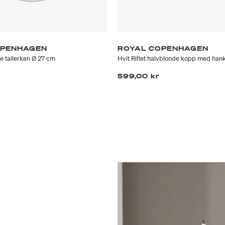
OPENHAGEN
ROYAL COPENHAGEN
e tallerken Ø 27 cm
Hvit Riflet halvblonde kopp med han
599,00 kr