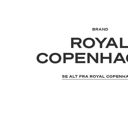
BRAND
ROYA
COPENHA
SE ALT FRA ROYAL COPENH