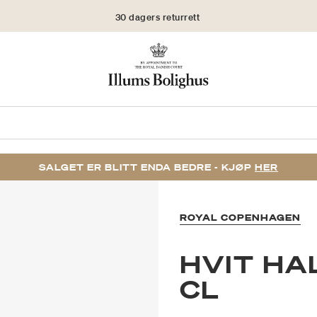
30 dagers returrett
SALGET ER BLITT ENDA BEDRE - KJØP
HER
ROYAL COPENHAGEN
HVIT HA
CL