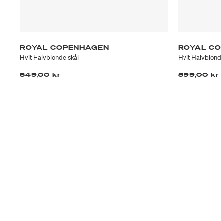
ROYAL COPENHAGEN
ROYAL C
Hvit Halvblonde skål
Hvit Halvblond
549,00 kr
599,00 kr