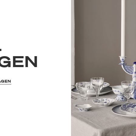
L
GEN
AGEN