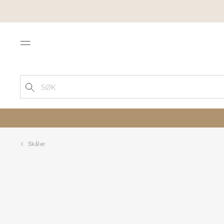
Menu
SØK
Skåler