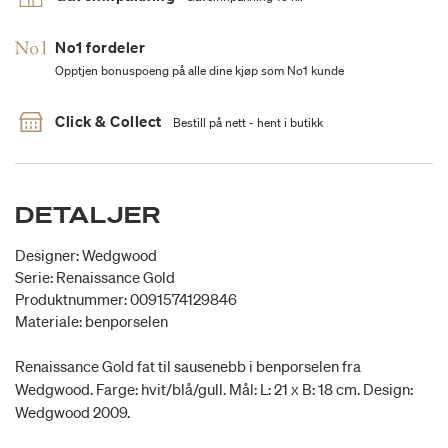
No1 fordeler
Opptjen bonuspoeng på alle dine kjøp som No1 kunde
Click & Collect
Bestill på nett - hent i butikk
DETALJER
Designer: Wedgwood
Serie: Renaissance Gold
Produktnummer: 0091574129846
Materiale: benporselen
Renaissance Gold fat til sausenebb i benporselen fra
Wedgwood. Farge: hvit/blå/gull. Mål: L: 21 x B: 18 cm. Design:
Wedgwood 2009.