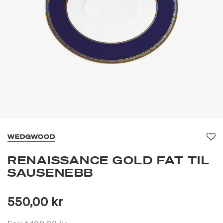
WEDGWOOD
Fav
RENAISSANCE GOLD FAT TIL
SAUSENEBB
550,00 kr