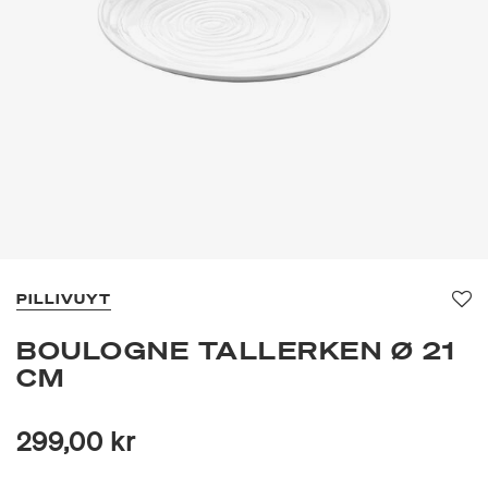
PILLIVUYT
Fav
BOULOGNE TALLERKEN Ø 21
CM
299,00 kr