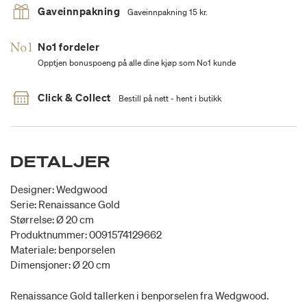
Gaveinnpakning
Gaveinnpakning 15 kr.
No1 fordeler
Opptjen bonuspoeng på alle dine kjøp som No1 kunde
Click & Collect
Bestill på nett - hent i butikk
DETALJER
Designer: Wedgwood
Serie: Renaissance Gold
Størrelse: Ø 20 cm
Produktnummer: 0091574129662
Materiale: benporselen
Dimensjoner: Ø 20 cm
Renaissance Gold tallerken i benporselen fra Wedgwood.