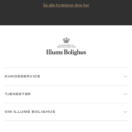
Se alle fordelene dine her
KUNDESERVICE
TJENESTER
OM ILLUMS BOLIGHUS