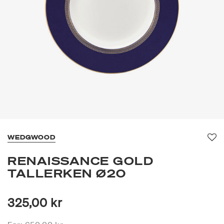
WEDGWOOD
Fav
RENAISSANCE GOLD
TALLERKEN Ø20
325,00 kr