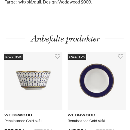
Farge: hvit/blå/gull. Design: Wedgwood 2009.
Anbefalte produkter
SALE -50%
SALE -50%
WEDGWOOD
WEDGWOOD
Renaissance Gold skål
Renaissance Gold skål