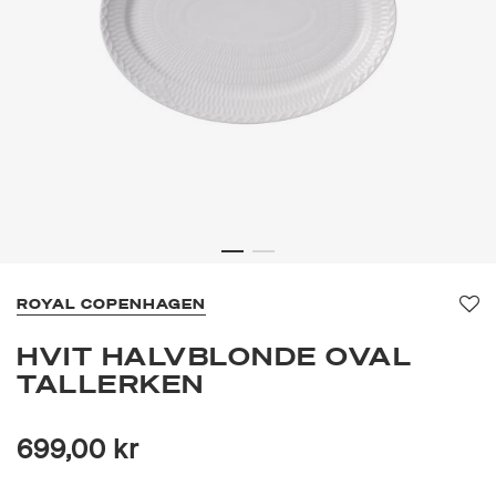
ROYAL COPENHAGEN
Fav
HVIT HALVBLONDE OVAL
TALLERKEN
699,00 kr