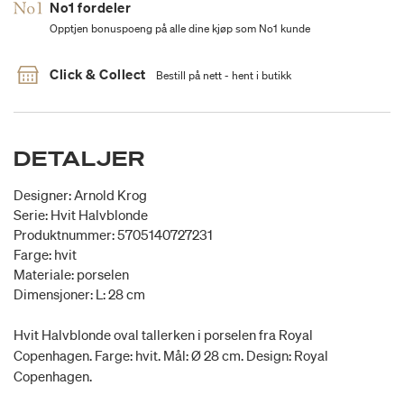
No1 fordeler
Opptjen bonuspoeng på alle dine kjøp som No1 kunde
Click & Collect
Bestill på nett - hent i butikk
DETALJER
Designer: Arnold Krog
Serie: Hvit Halvblonde
Produktnummer: 5705140727231
Farge: hvit
Materiale: porselen
Dimensjoner: L: 28 cm
Hvit Halvblonde oval tallerken i porselen fra Royal
Copenhagen. Farge: hvit. Mål: Ø 28 cm. Design: Royal
Copenhagen.