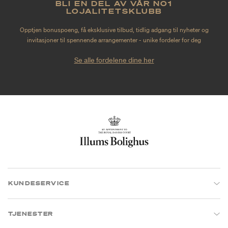
BLI EN DEL AV VÅR NO1
LOJALITETSKLUBB
Opptjen bonuspoeng, få eksklusive tilbud, tidlig adgang til nyheter og
invitasjoner til spennende arrangementer - unike fordeler for deg
Se alle fordelene dine her
KUNDESERVICE
TJENESTER