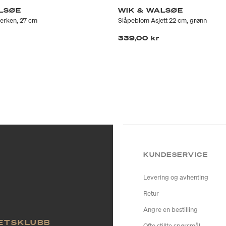
LSØE
WIK & WALSØE
lerken, 27 cm
Slåpeblom Asjett 22 cm, grønn
339,00 kr
KUNDESERVICE
Levering og avhenting
Retur
Angre en bestilling
TETSKLUBB
Ofte stillte spørsmål