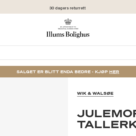
30 dagers returrett
SALGET ER BLITT ENDA BEDRE - KJØP
HER
WIK & WALSØE
JULEMO
TALLERK