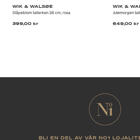
WIK & WALSØE
WIK & WA
Slåpeblom tallerken 28 cm, rosa
Julemorgen tal
399,00 kr
649,00 kr
BLI EN DEL AV VÅR NO1 LOJALI