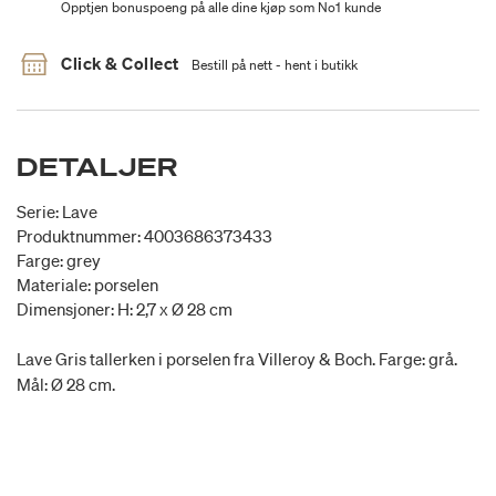
Opptjen bonuspoeng på alle dine kjøp som No1 kunde
Click & Collect
Bestill på nett - hent i butikk
DETALJER
Serie: Lave
Produktnummer: 4003686373433
Farge: grey
Materiale: porselen
Dimensjoner: H: 2,7 x Ø 28 cm
Lave Gris tallerken i porselen fra Villeroy & Boch. Farge: grå.
Mål: Ø 28 cm.