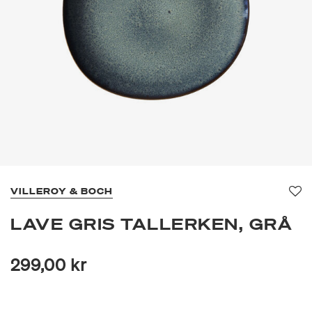
VILLEROY & BOCH
Fav
LAVE GRIS TALLERKEN, GRÅ
299,00 kr