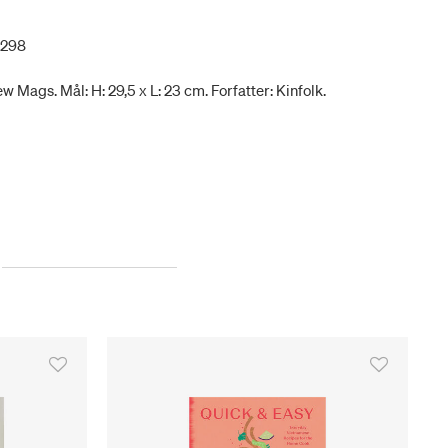
5298
w Mags. Mål: H: 29,5 x L: 23 cm. Forfatter: Kinfolk.