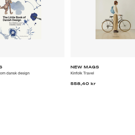
S
NEW MAGS
n om dansk design
Kinfolk Travel
558,40 kr