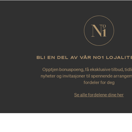
BLI EN DEL AV VÅR NO1 LOJALI
Opptjen bonuspoeng, få eksklusive tilbud, tidl
nyheter og invitasjoner til spennende arrangem
fordeler for deg
Se alle fordelene dine her