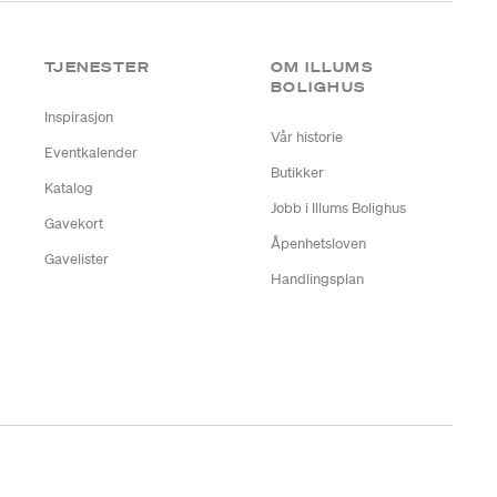
TJENESTER
OM ILLUMS
BOLIGHUS
Inspirasjon
Vår historie
Eventkalender
Butikker
Katalog
Jobb i Illums Bolighus
Gavekort
Åpenhetsloven
Gavelister
Handlingsplan