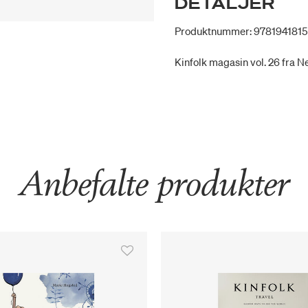
DETALJER
Produktnummer: 978194181
Kinfolk magasin vol. 26 fra Ne
Anbefalte produkter