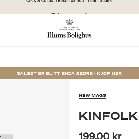
30 dagers returrett
SALGET ER BLITT ENDA BEDRE - KJØP
HER
NEW MAGS
KINFOLK
199,00 kr