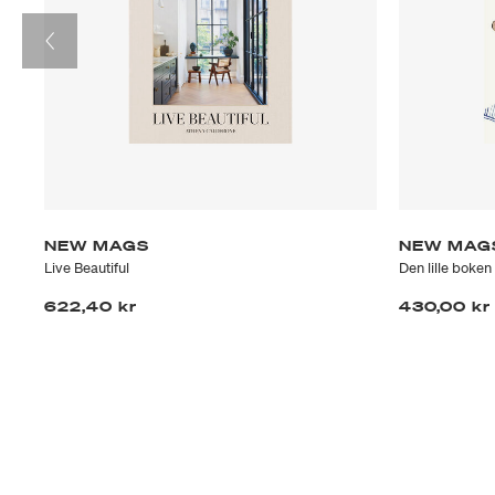
NEW MAGS
NEW MAG
Live Beautiful
Den lille boke
622,40 kr
430,00 kr