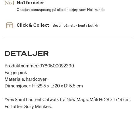
No1 fordeler
Opptjen bonuspoeng på alle dine kjøp som No1 kunde
Click & Collect
Bestill på nett - hent i butikk
DETALJER
Produktnummer: 9780500022399
Farge: pink
Materiale: hardcover
Dimensjoner: H: 28.5 x L: 20 x D: 5.5 cm
Yves Saint Laurent Catwalk fra New Mags. Mål: H: 28 x L: 19 cm.
Forfatter: Suzy Menkes.