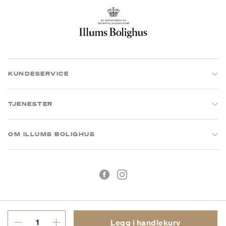
KUNDESERVICE
TJENESTER
OM ILLUMS BOLIGHUS
Legg i handlekurv