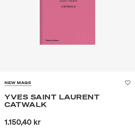
NEW MAGS
Fav
YVES SAINT LAURENT
CATWALK
1.150,40 kr