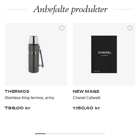
Anbefalte produkter
THERMOS
NEW MAGS
Stainless King termos, army
Chanel Catwalk
799,00 kr
1.150,40 kr