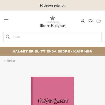
30 dagers returrett
LOGG INN
FAVORIT
Menu
SØK
SALGET ER BLITT ENDA BEDRE - KJØP
HER
Bøker