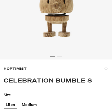
HOPTIMIST
Fav
CELEBRATION BUMBLE S
Size
Liten
Medium