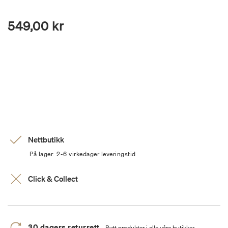
549,00 kr
Nettbutikk
På lager: 2-6 virkedager leveringstid
Click & Collect
30 dagers returrett
Bytt produkter i alle våre butikker