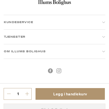
KUNDESERVICE
TJENESTER
OM ILLUMS BOLIGHUS
Legg i handlekurv
Kjøpsbetingelser
Personvern