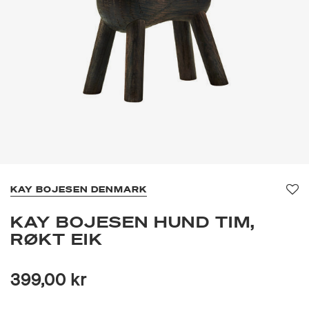
KAY BOJESEN DENMARK
Fav
KAY BOJESEN HUND TIM,
RØKT EIK
399,00 kr