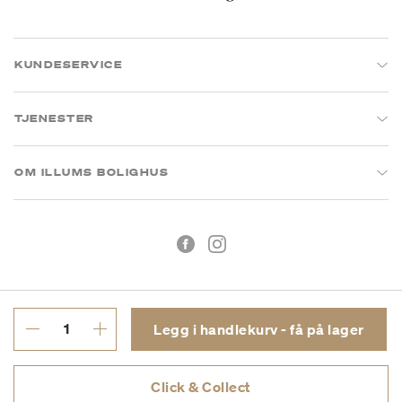
KUNDESERVICE
TJENESTER
OM ILLUMS BOLIGHUS
Legg i handlekurv - få på lager
Kjøpsbetingelser
Personvern
Click & Collect