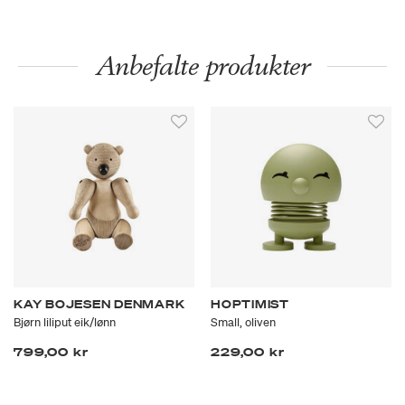
Anbefalte produkter
KAY BOJESEN DENMARK
HOPTIMIST
Bjørn liliput eik/lønn
Small, oliven
799,00 kr
229,00 kr