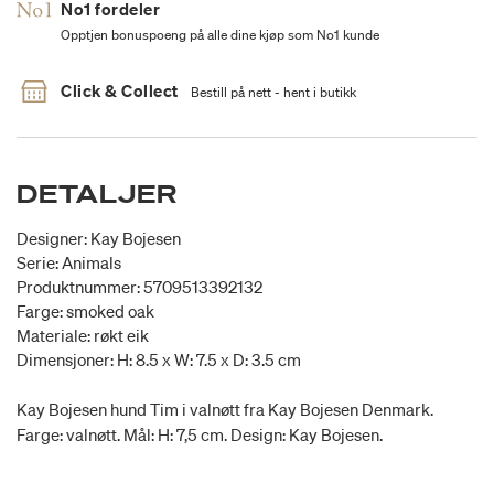
No1 fordeler
Opptjen bonuspoeng på alle dine kjøp som No1 kunde
Click & Collect
Bestill på nett - hent i butikk
DETALJER
Designer: Kay Bojesen
Serie: Animals
Produktnummer: 5709513392132
Farge: smoked oak
Materiale: røkt eik
Dimensjoner: H: 8.5 x W: 7.5 x D: 3.5 cm
Kay Bojesen hund Tim i valnøtt fra Kay Bojesen Denmark.
Farge: valnøtt. Mål: H: 7,5 cm. Design: Kay Bojesen.