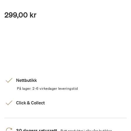
299,00 kr
Nettbutikk
På lager: 2-6 virkedager leveringstid
Click & Collect
30 dagers returrett
Bytt produkter i alle våre butikker