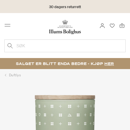
30 dagers returrett
LOGG INN
FAVORIT
Menu
SØK
SALGET ER BLITT ENDA BEDRE - KJØP
HER
Duftlys