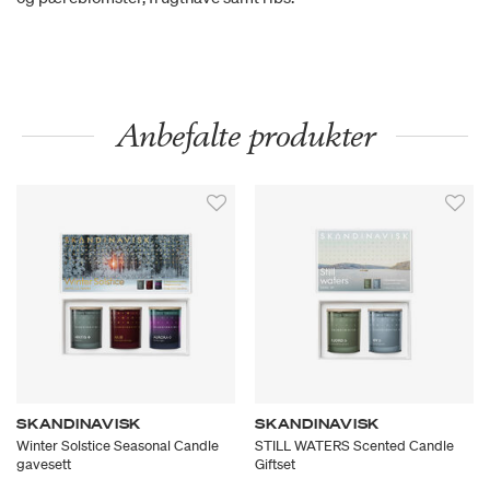
Anbefalte produkter
SKANDINAVISK
SKANDINAVISK
Winter Solstice Seasonal Candle
STILL WATERS Scented Candle
gavesett
Giftset