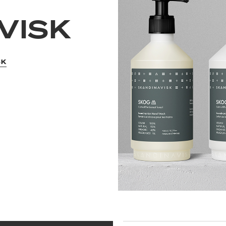
VISK
SK