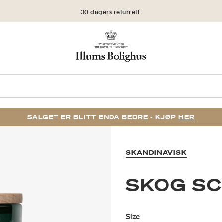
30 dagers returrett
SALGET ER BLITT ENDA BEDRE - KJØP
HER
SKANDINAVISK
SKOG S
Size