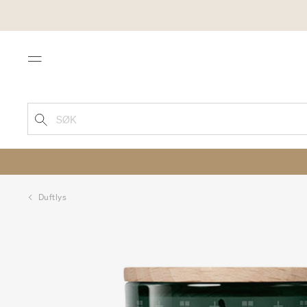
Menu
SØK
Duftlys