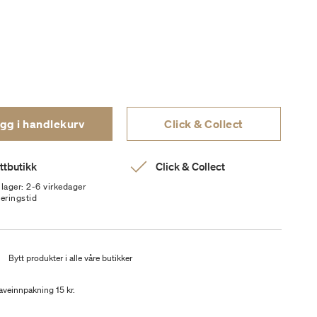
gg i handlekurv
Click & Collect
ttbutikk
Click & Collect
 lager: 2-6 virkedager
veringstid
t
Bytt produkter i alle våre butikker
aveinnpakning 15 kr.