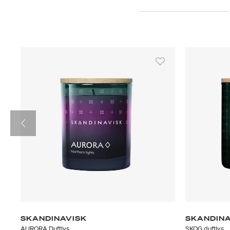
SKANDINAVISK
SKANDINA
AURORA Duftlys
SKOG duftlys