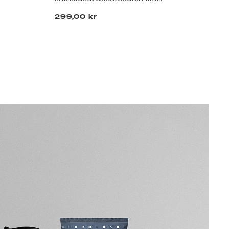
299,00 kr
47