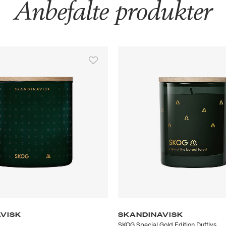
Anbefalte produkter
VISK
SKANDINAVISK
SKOG Special Gold Edition Duftlys