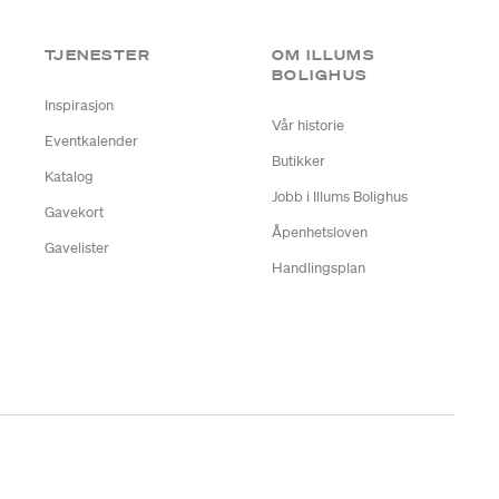
TJENESTER
OM ILLUMS
BOLIGHUS
Inspirasjon
Vår historie
Eventkalender
Butikker
Katalog
Jobb i Illums Bolighus
Gavekort
Åpenhetsloven
Gavelister
Handlingsplan