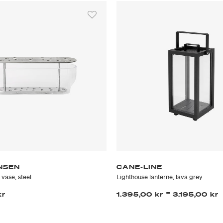
NSEN
CANE-LINE
vase, steel
Lighthouse lanterne, lava grey
-
kr
1.395,00 kr
3.195,00 kr