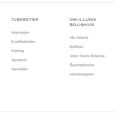
TJENESTER
OM ILLUMS
BOLIGHUS
Inspirasjon
Vår historie
Eventkalender
Butikker
Katalog
Jobb i Illums Bolighus
Gavekort
Åpenhetsloven
Gavelister
Handlingsplan