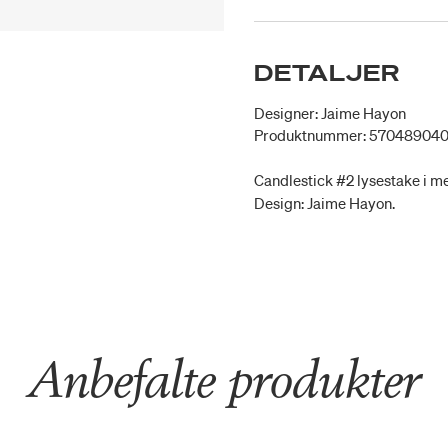
DETALJER
Designer: Jaime Hayon
Produktnummer: 57048904
Candlestick #2 lysestake i me
Design: Jaime Hayon.
Anbefalte produkter