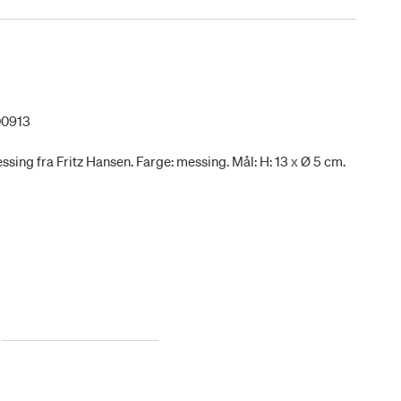
00913
ssing fra Fritz Hansen. Farge: messing. Mål: H: 13 x Ø 5 cm.