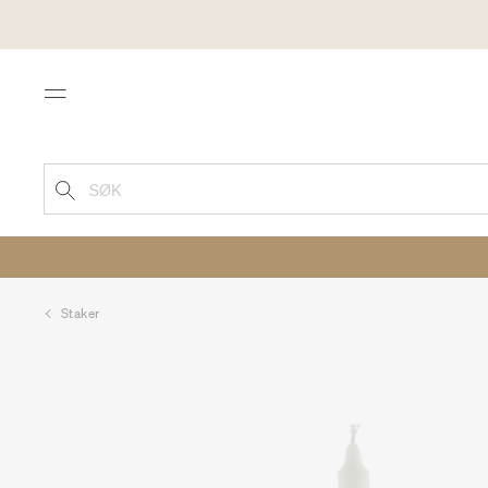
Menu
SØK
Staker