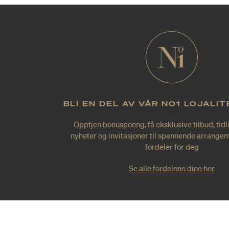
BLI EN DEL AV VÅR NO1 LOJALI
Opptjen bonuspoeng, få eksklusive tilbud, tidl
nyheter og invitasjoner til spennende arrangem
fordeler for deg
Se alle fordelene dine her