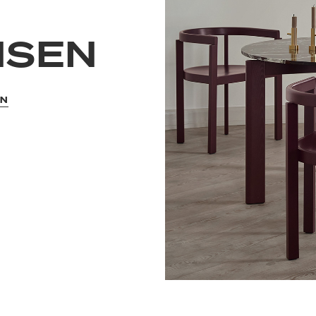
NSEN
EN