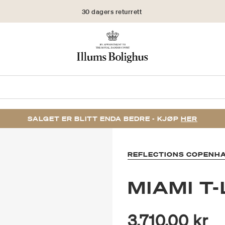
30 dagers returrett
SALGET ER BLITT ENDA BEDRE - KJØP
HER
REFLECTIONS COPENH
MIAMI T
3.710,00 kr