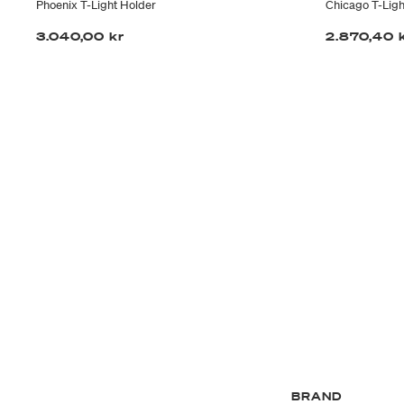
Phoenix T-Light Holder
Chicago T-Ligh
3.040,00 kr
2.870,40 
BRAND