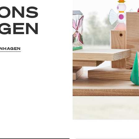
IONS
GEN
ENHAGEN