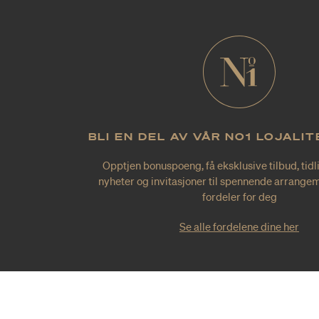
BLI EN DEL AV VÅR NO1 LOJALI
Opptjen bonuspoeng, få eksklusive tilbud, tidl
nyheter og invitasjoner til spennende arrangem
fordeler for deg
Se alle fordelene dine her