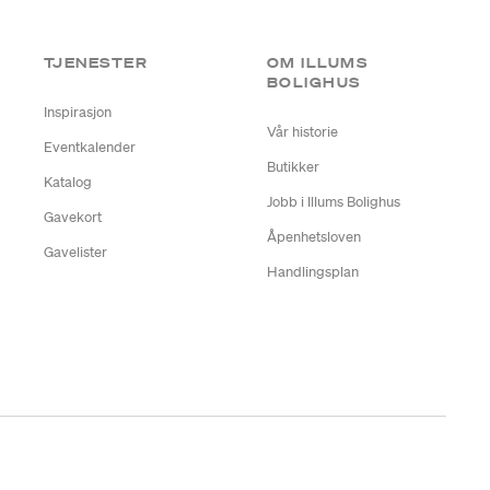
TJENESTER
OM ILLUMS
BOLIGHUS
Inspirasjon
Vår historie
Eventkalender
Butikker
Katalog
Jobb i Illums Bolighus
Gavekort
Åpenhetsloven
Gavelister
Handlingsplan