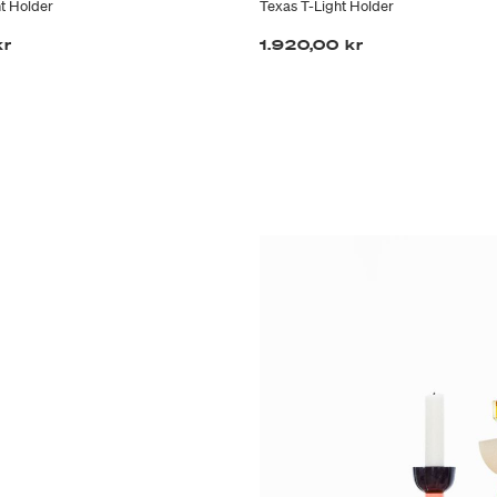
t Holder
Texas T-Light Holder
kr
1.920,00 kr