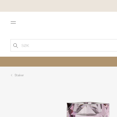
Menu
SØK
Staker