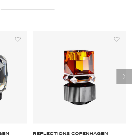
GEN
REFLECTIONS COPENHAGEN
R