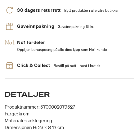
30 dagers returrett
Bytt produkter i alle våre butikker
Gaveinnpakning
Gaveinnpakning 15 kr.
No1 fordeler
Opptjen bonuspoeng på alle dine kjøp som No1 kunde
Click & Collect
Bestill på nett - hent i butikk
DETALJER
Produktnummer: 5700002079527
Farge: krom
Materiale: sinklegering
Dimensjoner: H: 23 x Ø 17 cm