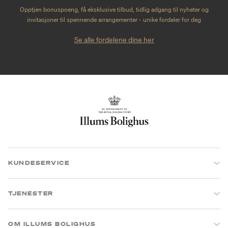
Opptjen bonuspoeng, få eksklusive tilbud, tidlig adgang til nyheter og
invitasjoner til spennende arrangementer - unike fordeler for deg
Se alle fordelene dine her
KUNDESERVICE
TJENESTER
OM ILLUMS BOLIGHUS