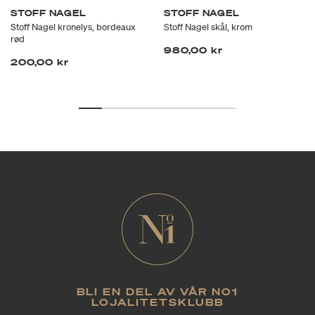
STOFF NAGEL
STOFF NAGEL
Stoff Nagel kronelys, bordeaux
Stoff Nagel skål, krom
rød
980,00 kr
200,00 kr
BLI EN DEL AV VÅR NO1
LOJALITETSKLUBB