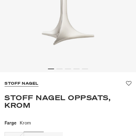
STOFF NAGEL
Fav
STOFF NAGEL OPPSATS,
KROM
Farge
Krom