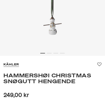
KÄHLER
Fav
HAMMERSHØI CHRISTMAS
SNØGUTT HENGENDE
249,00 kr