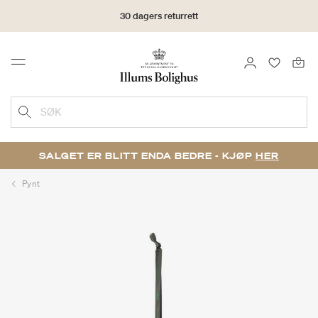
30 dagers returrett
LOGG INN
FAVORIT
Menu
SØK
SALGET ER BLITT ENDA BEDRE - KJØP
HER
Pynt