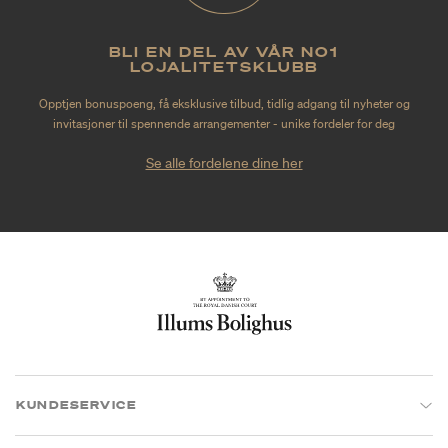
BLI EN DEL AV VÅR NO1
LOJALITETSKLUBB
Opptjen bonuspoeng, få eksklusive tilbud, tidlig adgang til nyheter og
invitasjoner til spennende arrangementer - unike fordeler for deg
Se alle fordelene dine her
KUNDESERVICE