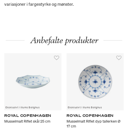
variasjoner i fargestyrke og mønster.
Anbefalte produkter
Eksklusivt i Illums Bolighus
Eksklusivt i Illums Bolighus
ROYAL COPENHAGEN
ROYAL COPENHAGEN
Musselmalt Riflet skål 25 cm
Musselmalt Riflet dyp tallerken Ø
17 cm