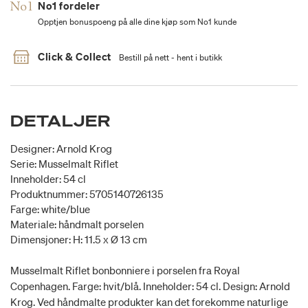
No1 fordeler
Opptjen bonuspoeng på alle dine kjøp som No1 kunde
Click & Collect
Bestill på nett - hent i butikk
DETALJER
Designer: Arnold Krog
Serie: Musselmalt Riflet
Inneholder: 54 cl
Produktnummer: 5705140726135
Farge: white/blue
Materiale: håndmalt porselen
Dimensjoner: H: 11.5 x Ø 13 cm
Musselmalt Riflet bonbonniere i porselen fra Royal
Copenhagen. Farge: hvit/blå. Inneholder: 54 cl. Design: Arnold
Krog. Ved håndmalte produkter kan det forekomme naturlige