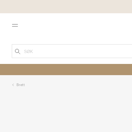
Menu
SØK
Brett