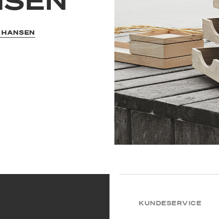
NSEN
Z HANSEN
KUNDESERVICE