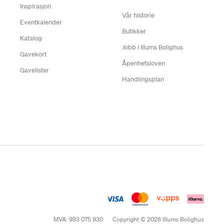
Inspirasjon
Vår historie
Eventkalender
Butikker
Katalog
Jobb i Illums Bolighus
Gavekort
Åpenhetsloven
Gavelister
Handlingsplan
MVA: 993 075 930
Copyright © 2026 Illums Bolighus