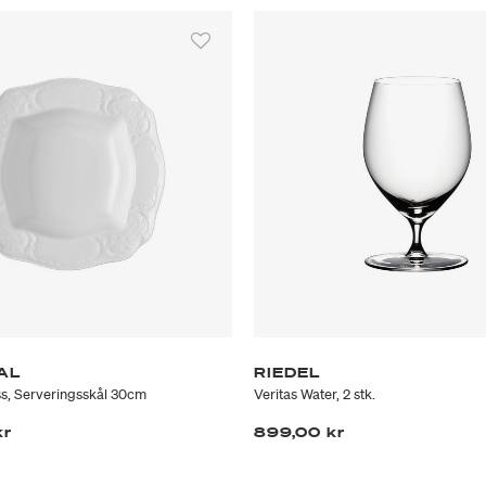
AL
RIEDEL
s, Serveringsskål 30cm
Veritas Water, 2 stk.
kr
899,00 kr