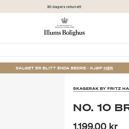
30 dagers returrett
SALGET ER BLITT ENDA BEDRE - KJØP
HER
SKAGERAK BY FRITZ H
NO. 10 B
1.199,00 kr