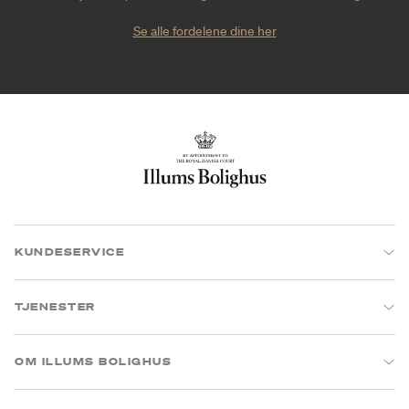
Se alle fordelene dine her
KUNDESERVICE
TJENESTER
OM ILLUMS BOLIGHUS