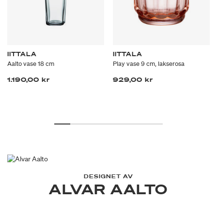
IITTALA
IITTALA
Aalto vase 18 cm
Play vase 9 cm, lakserosa
1.190,00 kr
929,00 kr
DESIGNET AV
ALVAR AALTO