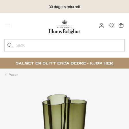
30 dagers returrett
LOGG INN
FAVORIT
Menu
SØK
SALGET ER BLITT ENDA BEDRE - KJØP
HER
Vaser