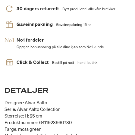
30 dagers returrett
Bytt produkter i alle våre butikker
Gaveinnpakning
Gaveinnpakning 15 kr.
No1 fordeler
Opptjen bonuspoeng på alle dine kjøp som No1 kunde
Click & Collect
Bestill på nett - hent i butikk
DETALJER
Designer: Alvar Aalto
Serie: Alvar Aalto Collection
Størrelse: H: 25 cm
Produktnummer: 6411923660730
Farge: moss green