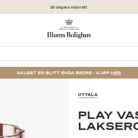
30 dagers returrett
SALGET ER BLITT ENDA BEDRE - KJØP
HER
IITTALA
PLAY VA
LAKSER