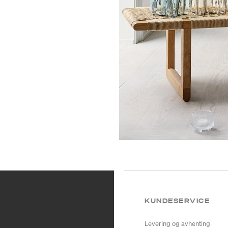
KUNDESERVICE
Levering og avhenting