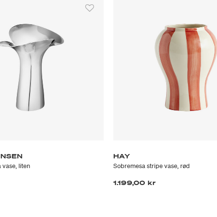
ENSEN
HAY
vase, liten
Sobremesa stripe vase, rød
1.199,00 kr