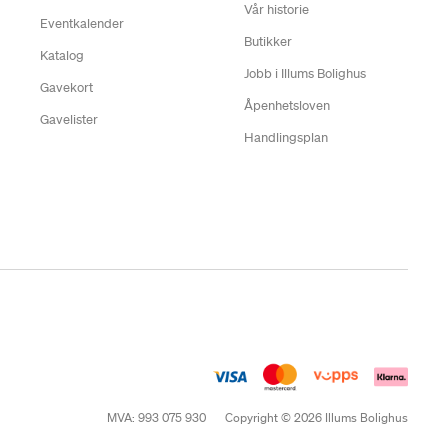
Vår historie
Eventkalender
Butikker
Katalog
Jobb i Illums Bolighus
Gavekort
Åpenhetsloven
Gavelister
Handlingsplan
MVA: 993 075 930
Copyright © 2026 Illums Bolighus