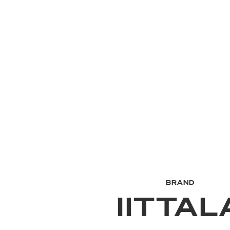
BRAND
IITTAL