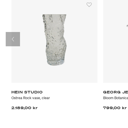
HEIN STUDIO
GEORG J
Ostrea Rock vase, clear
Bloom Botanica 
2.189,00 kr
799,00 kr