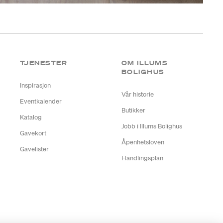
TJENESTER
OM ILLUMS
BOLIGHUS
Inspirasjon
Vår historie
Eventkalender
Butikker
Katalog
Jobb i Illums Bolighus
Gavekort
Åpenhetsloven
Gavelister
Handlingsplan