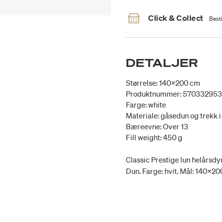
Click & Collect
Besti
DETALJER
Størrelse: 140x200 cm
Produktnummer: 570332953
Farge: white
Materiale: gåsedun og trekk 
Bæreevne: Over 13
Fill weight: 450 g
Classic Prestige lun helårsd
Dun. Farge: hvit. Mål: 140x2