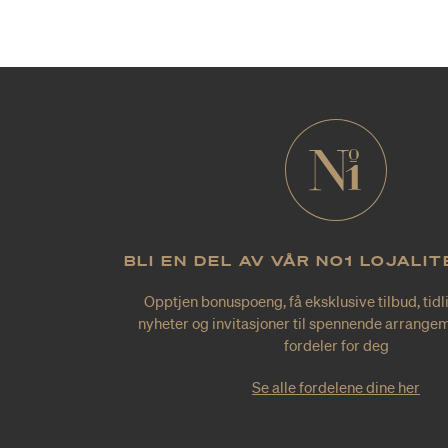
BLI EN DEL AV VÅR NO1 LOJALI
Opptjen bonuspoeng, få eksklusive tilbud, tidl
nyheter og invitasjoner til spennende arrangem
fordeler for deg
Se alle fordelene dine her