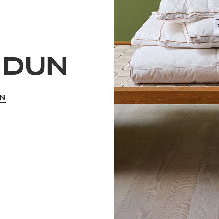
 DUN
UN