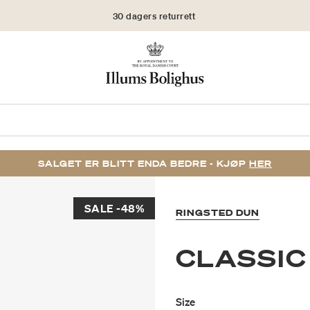
30 dagers returrett
SALGET ER BLITT ENDA BEDRE - KJØP
HER
SALE -48%
RINGSTED DUN
CLASSIC
Size