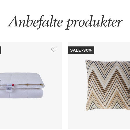
Anbefalte produkter
SALE -30%