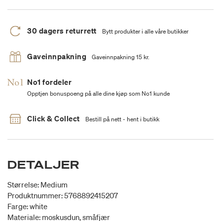
30 dagers returrett
Bytt produkter i alle våre butikker
Gaveinnpakning
Gaveinnpakning 15 kr.
No1 fordeler
Opptjen bonuspoeng på alle dine kjøp som No1 kunde
Click & Collect
Bestill på nett - hent i butikk
DETALJER
Størrelse: Medium
Produktnummer: 5768892415207
Farge: white
Materiale: moskusdun, småfjær