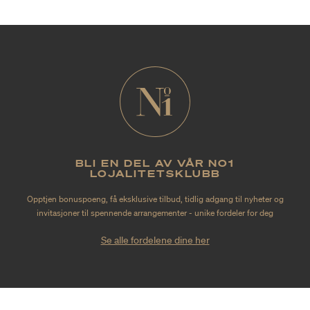
BLI EN DEL AV VÅR NO1
LOJALITETSKLUBB
Opptjen bonuspoeng, få eksklusive tilbud, tidlig adgang til nyheter og
invitasjoner til spennende arrangementer - unike fordeler for deg
Se alle fordelene dine her