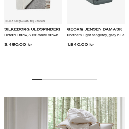
Illums Bolighus 85-årsj ubileum
SILKEBORG ULDSPINDERI
GEORG JENSEN DAMASK
Oxford Throw, 5088 white brown
Northern Light sengetøy, grey blue
3.450,00 kr
1.840,00 kr