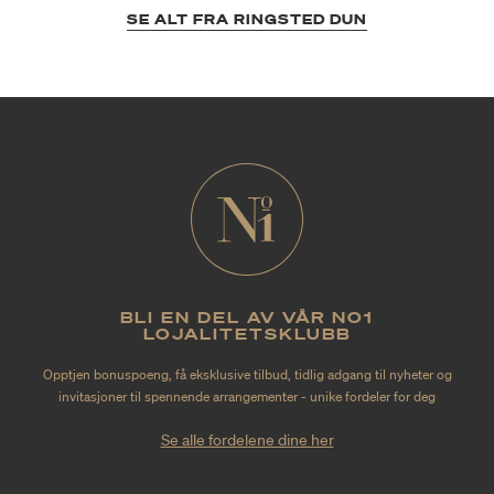
SE ALT FRA RINGSTED DUN
BLI EN DEL AV VÅR NO1
LOJALITETSKLUBB
Opptjen bonuspoeng, få eksklusive tilbud, tidlig adgang til nyheter og
invitasjoner til spennende arrangementer - unike fordeler for deg
Se alle fordelene dine her