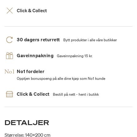
Click & Collect
30 dagers returrett
Bytt produkter i alle våre butikker
Gaveinnpakning
Gaveinnpakning 15 kr.
No1 fordeler
Opptjen bonuspoeng på alle dine kjøp som No1 kunde
Click & Collect
Bestill på nett - hent i butikk
DETALJER
Størrelse: 140x200 cm