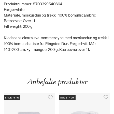
Produktnummer: 5703329540664
Farge: white
Materiale: moskusdun og trekk i 100% bomullscambric
Bæreevne: Over 11
Fill weight: 200 g
Klodshans ekstra sval sommerdyne med moskusdun og trekk i
100% bomullsbatiste fra Ringsted Dun. Farge: hvit. Mål:
140x200 cm. Fyllmengde: 200 g. Bæreevne over 11.
Anbefalte produkter
SALE -47%
SALE -49%