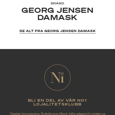
BRAND
GEORG JENSEN
DAMASK
SE ALT FRA GEORG JENSEN DAMASK
BLI EN DEL AV VÅR NO1
LOJALITETSKLUBB
Opptjen bonuspoeng, få eksklusive tilbud, tidlig adgang til nyheter og