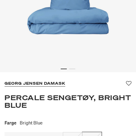
GEORG JENSEN DAMASK
Fav
PERCALE SENGETØY, BRIGHT
BLUE
Farge
Bright Blue