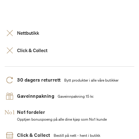
Nettbutikk
Click & Collect
30 dagers returrett
Bytt produkter i alle våre butikker
Gaveinnpakning
Gaveinnpakning 15 kr.
No1 fordeler
Opptjen bonuspoeng på alle dine kjøp som No1 kunde
Click & Collect
Bestill på nett - hent i butikk