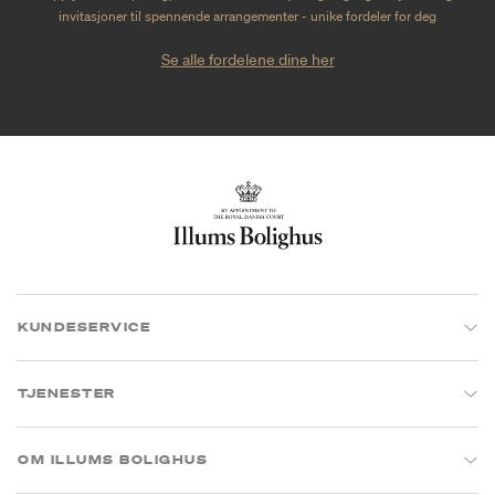
invitasjoner til spennende arrangementer - unike fordeler for deg
Se alle fordelene dine her
KUNDESERVICE
TJENESTER
OM ILLUMS BOLIGHUS