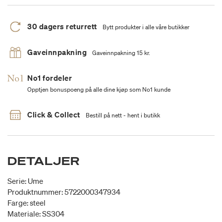
30 dagers returrett
Bytt produkter i alle våre butikker
Gaveinnpakning
Gaveinnpakning 15 kr.
No1 fordeler
Opptjen bonuspoeng på alle dine kjøp som No1 kunde
Click & Collect
Bestill på nett - hent i butikk
DETALJER
Serie: Ume
Produktnummer: 5722000347934
Farge: steel
Materiale: SS304