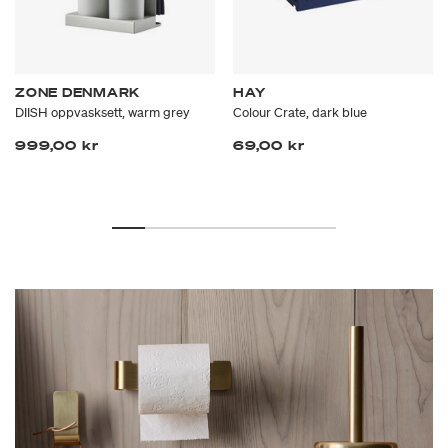
ZONE DENMARK
HAY
DIISH oppvasksett, warm grey
Colour Crate, dark blue
999,00 kr
69,00 kr