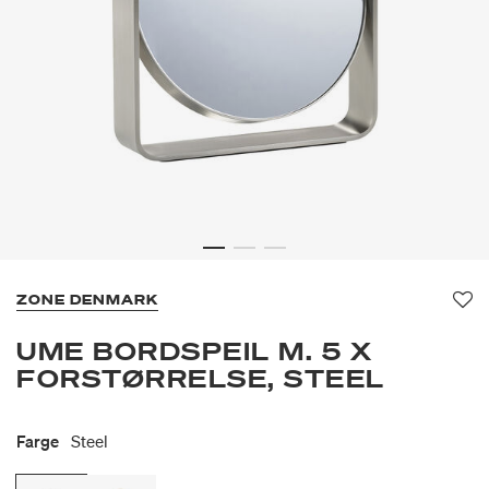
ZONE DENMARK
Fav
UME BORDSPEIL M. 5 X
FORSTØRRELSE, STEEL
Farge
Steel