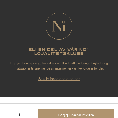
BLI EN DEL AV VÅR NO1
LOJALITETSKLUBB
Opptjen bonuspoeng, få eksklusive tilbud, tidlig adgang til nyheter og
invitasjoner til spennende arrangementer - unike fordeler for deg
Se alle fordelene dine her
Legg i handlekurv