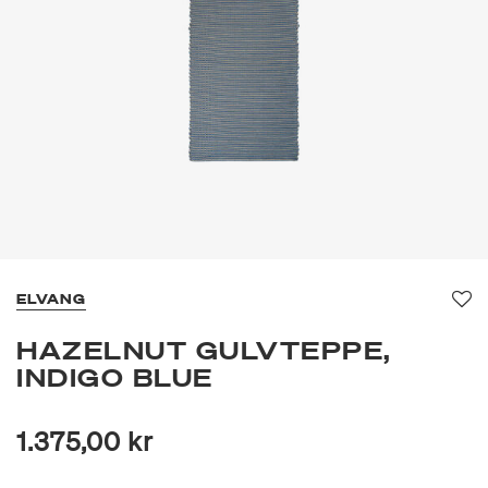
ELVANG
Fav
HAZELNUT GULVTEPPE,
INDIGO BLUE
1.375,00 kr