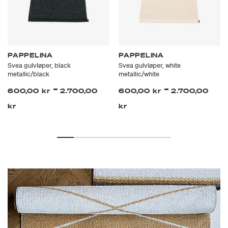
PAPPELINA
PAPPELINA
Svea gulvløper, black
Svea gulvløper, white
metallic/black
metallic/white
-
-
600,00 kr
2.700,00
600,00 kr
2.700,00
kr
kr