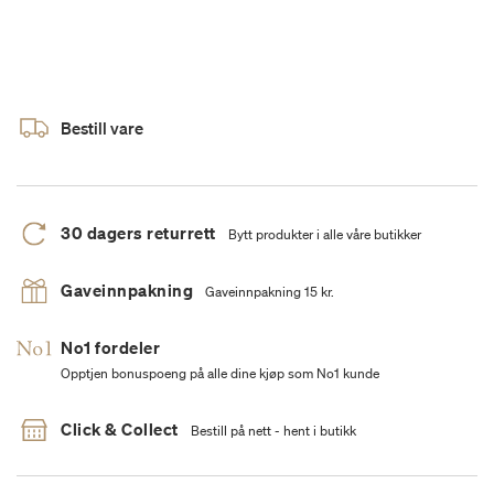
Bestill vare
30 dagers returrett
Bytt produkter i alle våre butikker
Gaveinnpakning
Gaveinnpakning 15 kr.
No1 fordeler
Opptjen bonuspoeng på alle dine kjøp som No1 kunde
Click & Collect
Bestill på nett - hent i butikk