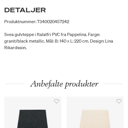
DETALJER
Produktnummer: 7340020457242
Svea gulvteppe i ftalatfri PVC fra Pappelina. Farge:
granit/black metallic. Mål: B: 140 x L: 220 cm. Design: Lina
Rikardsson.
Anbefalte produkter