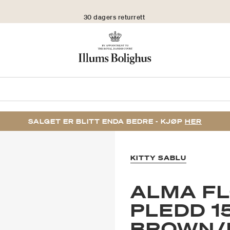
30 dagers returrett
SALGET ER BLITT ENDA BEDRE - KJØP
HER
KITTY SABLU
ALMA F
PLEDD 1
BROWN/