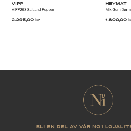
VIPP
HEYMAT
VIPP263 Salt and Pepper
Mix Gem Dørm
2.295,00 kr
1.800,00 
BLI EN DEL AV VÅR NO1 LOJALI