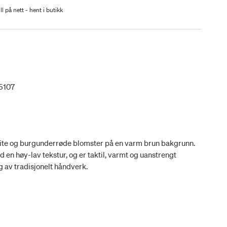
ll på nett - hent i butikk
5107
ite og burgunderrøde blomster på en varm brun bakgrunn.
d en høy-lav tekstur, og er taktil, varmt og uanstrengt
 av tradisjonelt håndverk.