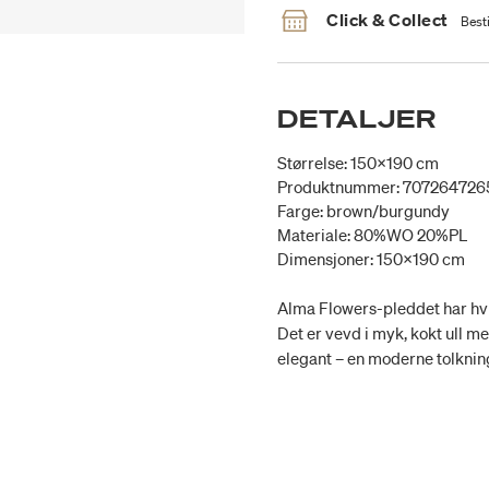
Click & Collect
Besti
DETALJER
Størrelse: 150x190 cm
Produktnummer: 707264726
Farge: brown/burgundy
Materiale: 80%WO 20%PL
Dimensjoner: 150x190 cm
Alma Flowers-pleddet har hv
Det er vevd i myk, kokt ull me
elegant – en moderne tolkning